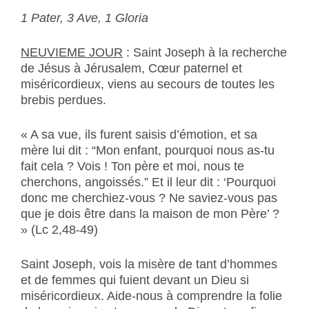
1 Pater, 3 Ave, 1 Gloria
NEUVIEME JOUR
: Saint Joseph à la recherche
de Jésus à Jérusalem, Cœur paternel et
miséricordieux, viens au secours de toutes les
brebis perdues.
« A sa vue, ils furent saisis d’émotion, et sa
mère lui dit : “Mon enfant, pourquoi nous as-tu
fait cela ? Vois ! Ton père et moi, nous te
cherchons, angoissés.” Et il leur dit : ‘Pourquoi
donc me cherchiez-vous ? Ne saviez-vous pas
que je dois être dans la maison de mon Père’ ?
» (Lc 2,48-49)
Saint Joseph, vois la misère de tant d’hommes
et de femmes qui fuient devant un Dieu si
miséricordieux. Aide-nous à comprendre la folie