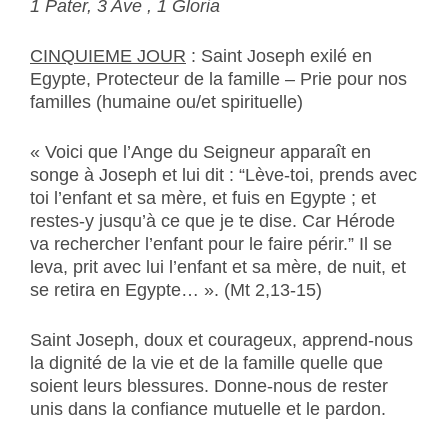
1 Pater, 3 Ave , 1 Gloria
CINQUIEME JOUR
: Saint Joseph exilé en
Egypte, Protecteur de la famille – Prie pour nos
familles (humaine ou/et spirituelle)
« Voici que l’Ange du Seigneur apparaît en
songe à Joseph et lui dit : “Lève-toi, prends avec
toi l’enfant et sa mère, et fuis en Egypte ; et
restes-y jusqu’à ce que je te dise. Car Hérode
va rechercher l’enfant pour le faire périr.” Il se
leva, prit avec lui l’enfant et sa mère, de nuit, et
se retira en Egypte… ». (Mt 2,13-15)
Saint Joseph, doux et courageux, apprend-nous
la dignité de la vie et de la famille quelle que
soient leurs blessures. Donne-nous de rester
unis dans la confiance mutuelle et le pardon.