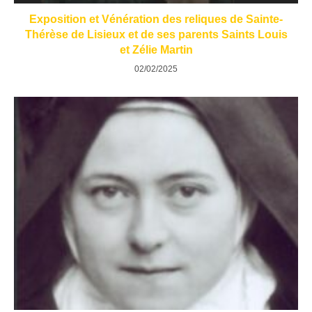
Exposition et Vénération des reliques de Sainte-
Thérèse de Lisieux et de ses parents Saints Louis
et Zélie Martin
02/02/2025