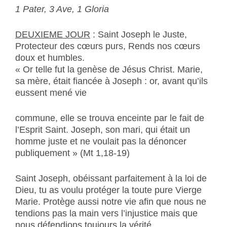
1 Pater, 3 Ave, 1 Gloria
DEUXIEME JOUR
: Saint Joseph le Juste,
Protecteur des cœurs purs, Rends nos cœurs
doux et humbles.
« Or telle fut la genèse de Jésus Christ. Marie,
sa mère, était fiancée à Joseph : or, avant qu’ils
eussent mené vie
commune, elle se trouva enceinte par le fait de
l’Esprit Saint. Joseph, son mari, qui était un
homme juste et ne voulait pas la dénoncer
publiquement » (Mt 1,18-19)
Saint Joseph, obéissant parfaitement à la loi de
Dieu, tu as voulu protéger la toute pure Vierge
Marie. Protège aussi notre vie afin que nous ne
tendions pas la main vers l’injustice mais que
nous défendions toujours la vérité.