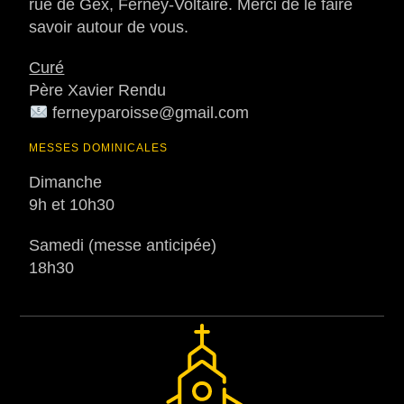
rue de Gex, Ferney-Voltaire. Merci de le faire
savoir autour de vous.
Curé
Père Xavier Rendu
ferneyparoisse@gmail.com
MESSES DOMINICALES
Dimanche
9h et 10h30
Samedi (messe anticipée)
18h30