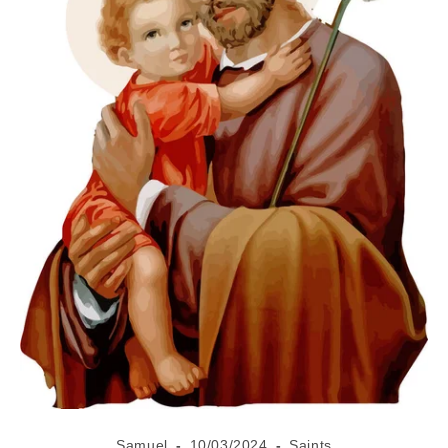
Samuel
10/03/2024
Saints