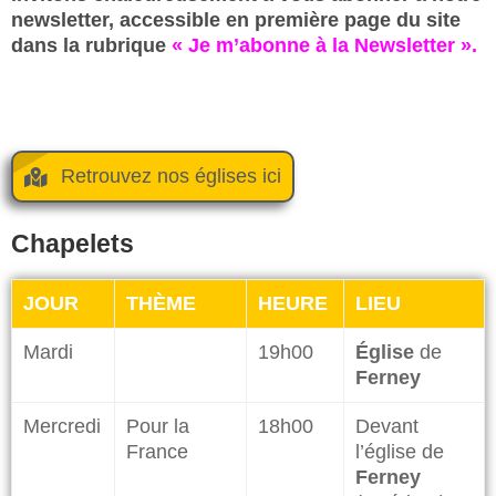
newsletter, accessible en première page du site
dans la rubrique
« Je m’abonne à la Newsletter ».
Retrouvez nos églises ici
Chapelets
JOUR
THÈME
HEURE
LIEU
Mardi
19h00
Église
de
Ferney
Mercredi
Pour la
18h00
Devant
France
l’église de
Ferney