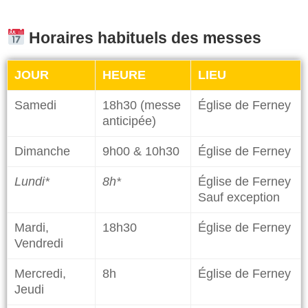
Horaires habituels des messes
JOUR
HEURE
LIEU
Samedi
18h30 (messe
Église de Ferney
anticipée)
Dimanche
9h00 & 10h30​
Église de Ferney
Lundi*
8h*
Église de Ferney
Sauf exception
Mardi,
18h30
Église de Ferney
Vendredi
Mercredi,
8h
Église de Ferney
Jeudi