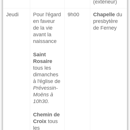
(extérieur)​
Jeudi
Pour l'égard
9h00
Chapelle
du
en faveur
presbytère
de la vie
de Ferney
avant la
naissance
Saint
Rosaire
tous les
dimanches
à l'église de
Prévessin-
Moëns à
10h30.
Chemin de
Croix
tous
les