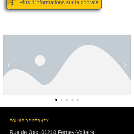
Plus d'informations sur la chorale
EGLISE DE FERNEY
Rue de Gex, 01210 Ferney-Voltaire