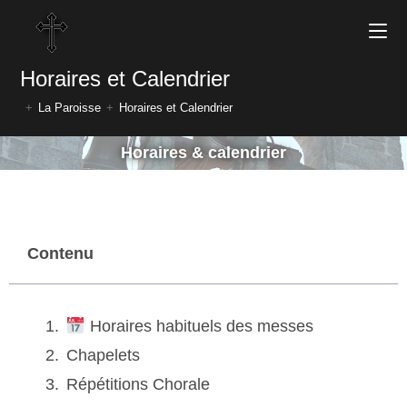
Horaires et Calendrier
+
La Paroisse
+
Horaires et Calendrier
Horaires & calendrier
Contenu
Horaires habituels des messes
Chapelets
Répétitions Chorale