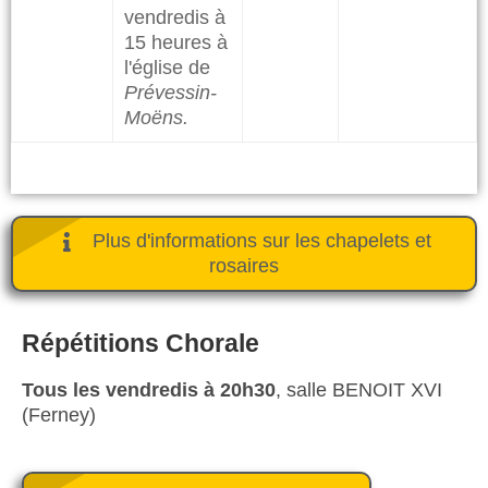
vendredis à
15 heures à
l'église de
Prévessin-
Moëns.
Plus d'informations sur les chapelets et
rosaires
Répétitions Chorale
Tous les vendredis à 20h30
,
salle BENOIT XVI
(Ferney)