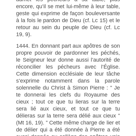
encore, qu’il se met lui-même à leur table,
geste qui exprime de façon bouleversante
à la fois le pardon de Dieu (cf. Lc 15) et le
retour au sein du peuple de Dieu (cf. Lc
19, 9).
1444. En donnant part aux apôtres de son
propre pouvoir de pardonner les péchés,
le Seigneur leur donne aussi l’autorité de
réconcilier les pécheurs avec l’Église.
Cette dimension ecclésiale de leur tâche
s’exprime notamment dans la parole
solennelle du Christ à Simon Pierre : ” Je
te donnerai les clefs du Royaume des
cieux ; tout ce que tu lieras sur la terre
sera lié aux cieux, et tout ce que tu
délieras sur la terre sera délié aux cieux ”
(Mt 16, 19). ” Cette même charge de lier et
de délier qui a été donnée à Pierre a été