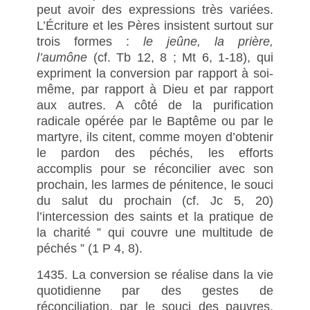
peut avoir des expressions très variées.
L’Écriture et les Pères insistent surtout sur
trois formes :
le jeûne, la prière,
l’aumône
(cf. Tb 12, 8 ; Mt 6, 1-18), qui
expriment la conversion par rapport à soi-
même, par rapport à Dieu et par rapport
aux autres. A côté de la purification
radicale opérée par le Baptême ou par le
martyre, ils citent, comme moyen d’obtenir
le pardon des péchés, les efforts
accomplis pour se réconcilier avec son
prochain, les larmes de pénitence, le souci
du salut du prochain (cf. Jc 5, 20)
l’intercession des saints et la pratique de
la charité ” qui couvre une multitude de
péchés ” (1 P 4, 8).
1435. La conversion se réalise dans la vie
quotidienne par des gestes de
réconciliation, par le souci des pauvres,