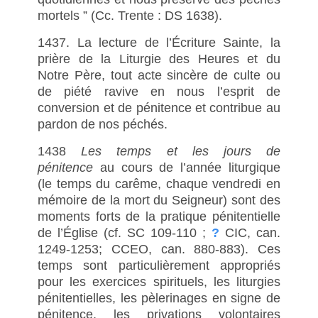
mortels ” (Cc. Trente : DS 1638).
1437. La lecture de l’Écriture Sainte, la
prière de la Liturgie des Heures et du
Notre Père, tout acte sincère de culte ou
de piété ravive en nous l’esprit de
conversion et de pénitence et contribue au
pardon de nos péchés.
1438
Les temps et les jours de
pénitence
au cours de l’année liturgique
(le temps du carême, chaque vendredi en
mémoire de la mort du Seigneur) sont des
moments forts de la pratique pénitentielle
de l’Église (cf. SC 109-110 ;
?
CIC, can.
1249-1253; CCEO, can. 880-883). Ces
temps sont particulièrement appropriés
pour les exercices spirituels, les liturgies
pénitentielles, les pèlerinages en signe de
pénitence, les privations volontaires