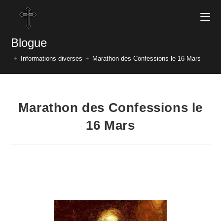
Blogue
+
Informations diverses
+
Marathon des Confessions le 16 Mars
Marathon des Confessions le
16 Mars