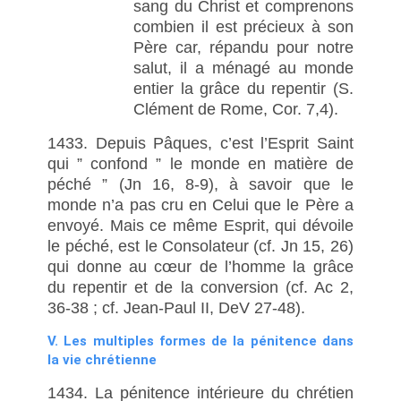
sang du Christ et comprenons
combien il est précieux à son
Père car, répandu pour notre
salut, il a ménagé au monde
entier la grâce du repentir (S.
Clément de Rome, Cor. 7,4).
1433. Depuis Pâques, c’est l’Esprit Saint
qui ” confond ” le monde en matière de
péché ” (Jn 16, 8-9), à savoir que le
monde n’a pas cru en Celui que le Père a
envoyé. Mais ce même Esprit, qui dévoile
le péché, est le Consolateur (cf. Jn 15, 26)
qui donne au cœur de l’homme la grâce
du repentir et de la conversion (cf. Ac 2,
36-38 ; cf. Jean-Paul II, DeV 27-48).
V. Les multiples formes de la pénitence dans
la vie chrétienne
1434. La pénitence intérieure du chrétien