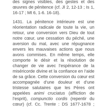
des signes visibles, des gestes et des
œuvres de pénitence (cf. Jl 2, 12-13 ; Is 1,
16-17 ; Mt 6, 1-6. 16-18).
1431. La pénitence intérieure est une
réorientation radicale de toute la vie, un
retour, une conversion vers Dieu de tout
notre cœur, une cessation du péché, une
aversion du mal, avec une répugnance
envers les mauvaises actions que nous
avons commises. En même temps, elle
comporte le désir et la résolution de
changer de vie avec l’espérance de la
miséricorde divine et la confiance en l’aide
de sa grâce. Cette conversion du cœur est
accompagnée d’une douleur et d’une
tristesse salutaires que les Pères ont
appelées
animi cruciatus
(affliction de
l’esprit),
compunctio cordis
(repentir du
cœur) (cf. Cc. Trente : DS 1677-1678 ;