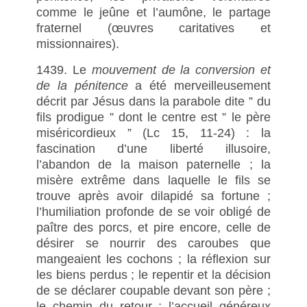
comme le jeûne et l’aumône, le partage
fraternel (œuvres caritatives et
missionnaires).
1439. Le
mouvement de la conversion
et
de la pénitence
a été merveilleusement
décrit par Jésus dans la parabole dite ” du
fils prodigue ” dont le centre est ” le père
miséricordieux ” (Lc 15, 11-24) : la
fascination d’une liberté illusoire,
l’abandon de la maison paternelle ; la
misère extrême dans laquelle le fils se
trouve après avoir dilapidé sa fortune ;
l’humiliation profonde de se voir obligé de
paître des porcs, et pire encore, celle de
désirer se nourrir des caroubes que
mangeaient les cochons ; la réflexion sur
les biens perdus ; le repentir et la décision
de se déclarer coupable devant son père ;
le chemin du retour ; l’accueil généreux