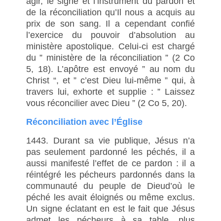
agir, le signe et l’instrument du pardon et
de la réconciliation qu’Il nous a acquis au
prix de son sang. Il a cependant confié
l’exercice du pouvoir d’absolution au
ministère apostolique. Celui-ci est chargé
du ” ministère de la réconciliation ” (2 Co
5, 18). L’apôtre est envoyé ” au nom du
Christ “, et ” c’est Dieu lui-même ” qui, à
travers lui, exhorte et supplie : ” Laissez
vous réconcilier avec Dieu ” (2 Co 5, 20).
Réconciliation avec l’Église
1443. Durant sa vie publique, Jésus n’a
pas seulement pardonné les péchés, il a
aussi manifesté l’effet de ce pardon : il a
réintégré les pécheurs pardonnés dans la
communauté du peuple de Dieud’où le
péché les avait éloignés ou même exclus.
Un signe éclatant en est le fait que Jésus
admet les pécheurs à sa table, plus