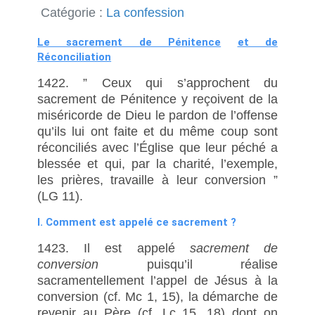
Catégorie :
La confession
Le sacrement de Pénitence
et de
Réconciliation
1422. ” Ceux qui s’approchent du
sacrement de Pénitence y reçoivent de la
miséricorde de Dieu le pardon de l’offense
qu’ils lui ont faite et du même coup sont
réconciliés avec l’Église que leur péché a
blessée et qui, par la charité, l’exemple,
les prières, travaille à leur conversion ”
(LG 11).
I. Comment est appelé ce sacrement ?
1423. Il est appelé
sacrement de
conversion
puisqu’il réalise
sacramentellement l’appel de Jésus à la
conversion (cf. Mc 1, 15), la démarche de
revenir au Père (cf. Lc 15, 18) dont on