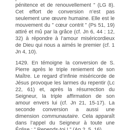
pénitence et de renouvellement ” (LG 8).
Cet effort de conversion n’est pas
seulement une œuvre humaine. Elle est le
mouvement du ” cœur contrit ” (Ps 51, 19)
attiré et mû par la grâce (cf. Jn 6, 44 ; 12,
32) à répondre à l’amour miséricordieux
de Dieu qui nous a aimés le premier (cf. 1
Jn 4, 10).
1429. En témoigne la conversion de S.
Pierre après le triple reniement de son
Maître. Le regard d’infinie miséricorde de
Jésus provoque les larmes du repentir (Lc
22, 61) et, après la résurrection du
Seigneur, la triple affirmation de son
amour envers lui (cf. Jn 21, 15-17). La
seconde conversion a aussi une
dimension
communautaire
. Cela apparaît
dans l’appel du Seigneur à toute une
Église : ” Repends-toi ! ” (Ap 2, 5. 16).