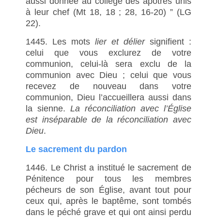
aussi donnée au collège des apôtres unis
à leur chef (Mt 18, 18 ; 28, 16-20) ” (LG
22).
1445. Les mots
lier et délier
signifient :
celui que vous exclurez de votre
communion, celui-là sera exclu de la
communion avec Dieu ; celui que vous
recevez de nouveau dans votre
communion, Dieu l’accueillera aussi dans
la sienne.
La réconciliation avec l’Église
est inséparable de la réconciliation avec
Dieu
.
Le sacrement du pardon
1446. Le Christ a institué le sacrement de
Pénitence pour tous les membres
pécheurs de son Église, avant tout pour
ceux qui, après le baptême, sont tombés
dans le péché grave et qui ont ainsi perdu