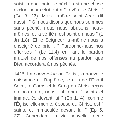
saisir à quel point le péché est une chose
exclue pour celui qui a ” revêtu le Christ ”
(Ga 3, 27). Mais l’apôtre saint Jean dit
aussi : ” Si nous disons que nous sommes
sans péché, nous nous abusons nous-
mêmes, et la vérité n’est point en nous ” (1
Jn 1,8). Et le Seigneur lui-même nous a
enseigné de prier : ” Pardonne-nous nos
offenses ” (Lc 11,4) en liant le pardon
mutuel de nos offenses au pardon que
Dieu accordera à nos péchés.
1426. La
conversion
au Christ, la nouvelle
naissance du Baptême, le don de l’Esprit
Saint, le Corps et le Sang du Christ reçus
en nourriture, nous ont rendu ” saints et
immaculés devant lui ” (Ep 1, 4), comme
l’Église elle-même, épouse du Christ, est ”
sainte et immaculée devant lui ” (Ep 5,
27). Cependant, la vie nouvelle reçue