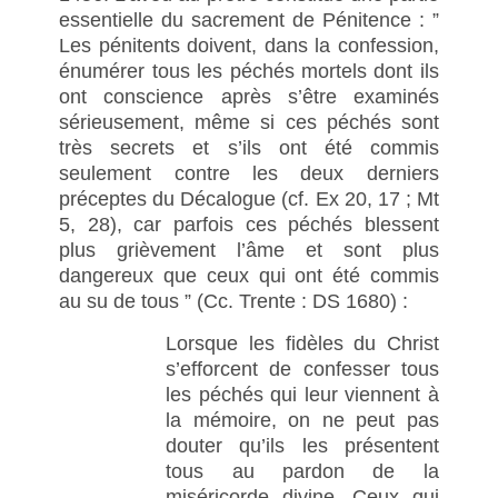
essentielle du sacrement de Pénitence : ”
Les pénitents doivent, dans la confession,
énumérer tous les péchés mortels dont ils
ont conscience après s’être examinés
sérieusement, même si ces péchés sont
très secrets et s’ils ont été commis
seulement contre les deux derniers
préceptes du Décalogue (cf. Ex 20, 17 ; Mt
5, 28), car parfois ces péchés blessent
plus grièvement l’âme et sont plus
dangereux que ceux qui ont été commis
au su de tous ” (Cc. Trente : DS 1680) :
Lorsque les fidèles du Christ
s’efforcent de confesser tous
les péchés qui leur viennent à
la mémoire, on ne peut pas
douter qu’ils les présentent
tous au pardon de la
miséricorde divine. Ceux qui