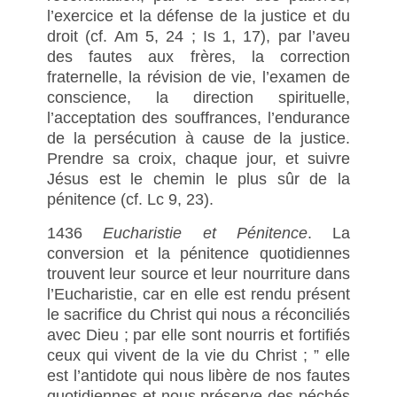
l’exercice et la défense de la justice et du
droit (cf. Am 5, 24 ; Is 1, 17), par l’aveu
des fautes aux frères, la correction
fraternelle, la révision de vie, l’examen de
conscience, la direction spirituelle,
l’acceptation des souffrances, l’endurance
de la persécution à cause de la justice.
Prendre sa croix, chaque jour, et suivre
Jésus est le chemin le plus sûr de la
pénitence (cf. Lc 9, 23).
1436
Eucharistie et Pénitence
. La
conversion et la pénitence quotidiennes
trouvent leur source et leur nourriture dans
l’Eucharistie, car en elle est rendu présent
le sacrifice du Christ qui nous a réconciliés
avec Dieu ; par elle sont nourris et fortifiés
ceux qui vivent de la vie du Christ ; ” elle
est l’antidote qui nous libère de nos fautes
quotidiennes et nous préserve des péchés