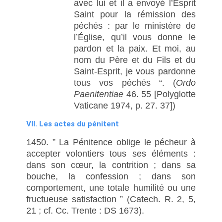
avec lui et il a envoyé l’Esprit
Saint pour la rémission des
péchés : par le ministère de
l’Église, qu’il vous donne le
pardon et la paix. Et moi, au
nom du Père et du Fils et du
Saint-Esprit, je vous pardonne
tous vos péchés “. (
Ordo
Paenitentiae
46. 55 [Polyglotte
Vaticane 1974, p. 27. 37])
VII. Les actes du pénitent
1450. ” La Pénitence oblige le pécheur à
accepter volontiers tous ses éléments :
dans son cœur, la contrition ; dans sa
bouche, la confession ; dans son
comportement, une totale humilité ou une
fructueuse satisfaction ” (Catech. R. 2, 5,
21 ; cf. Cc. Trente : DS 1673).