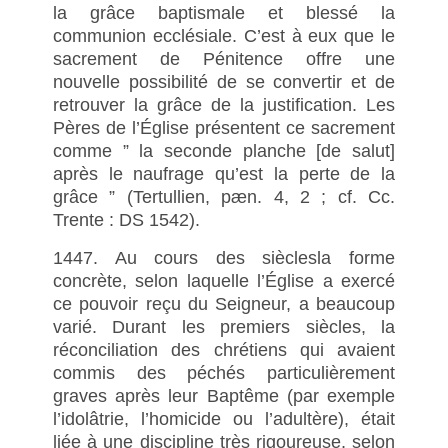
la grâce baptismale et blessé la
communion ecclésiale. C’est à eux que le
sacrement de Pénitence offre une
nouvelle possibilité de se convertir et de
retrouver la grâce de la justification. Les
Pères de l’Église présentent ce sacrement
comme ” la seconde planche [de salut]
après le naufrage qu’est la perte de la
grâce ” (Tertullien, pæn. 4, 2 ; cf. Cc.
Trente : DS 1542).
1447. Au cours des sièclesla forme
concrète, selon laquelle l’Église a exercé
ce pouvoir reçu du Seigneur, a beaucoup
varié. Durant les premiers siècles, la
réconciliation des chrétiens qui avaient
commis des péchés particulièrement
graves après leur Baptême (par exemple
l’idolâtrie, l’homicide ou l’adultère), était
liée à une discipline très rigoureuse, selon