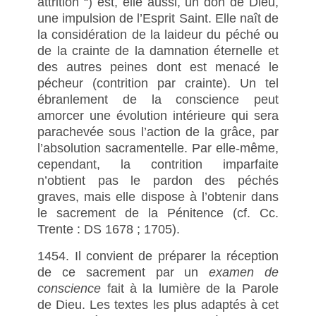
attrition “) est, elle aussi, un don de Dieu,
une impulsion de l’Esprit Saint. Elle naît de
la considération de la laideur du péché ou
de la crainte de la damnation éternelle et
des autres peines dont est menacé le
pécheur (contrition par crainte). Un tel
ébranlement de la conscience peut
amorcer une évolution intérieure qui sera
parachevée sous l’action de la grâce, par
l’absolution sacramentelle. Par elle-même,
cependant, la contrition imparfaite
n’obtient pas le pardon des péchés
graves, mais elle dispose à l’obtenir dans
le sacrement de la Pénitence (cf. Cc.
Trente : DS 1678 ; 1705).
1454. Il convient de préparer la réception
de ce sacrement par un
examen de
conscience
fait à la lumière de la Parole
de Dieu. Les textes les plus adaptés à cet