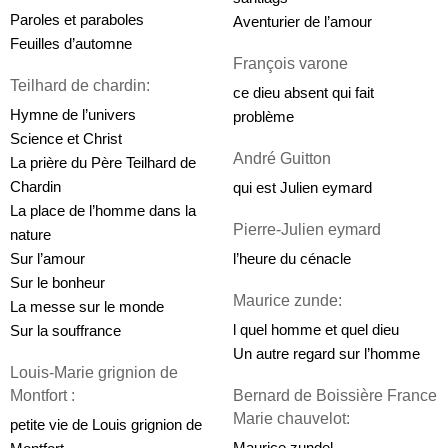
Paroles et paraboles
Aventurier de l’amour
Feuilles d’automne
François varone
Teilhard de chardin:
ce dieu absent qui fait 
Hymne de l’univers
problème
Science et Christ
André Guitton
La prière du Père Teilhard de 
Chardin
qui est Julien eymard
La place de l’homme dans la 
Pierre-Julien eymard
nature
Sur l’amour
l’heure du cénacle
Sur le bonheur
Maurice zunde:
La messe sur le monde
l quel homme et quel dieu
Sur la souffrance
Un autre regard sur l’homme
Louis-Marie grignion de 
Bernard de Boissière France 
Montfort :
Marie chauvelot: 
petite vie de Louis grignion de 