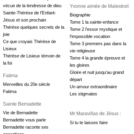
vécue de la tendresse de dieu
Yvonne aimée de Malestroit
Sainte-Thérèse de l’Enfant-
Biographie
Jésus et son prochain
Tome 1 la sainte-enfance
Thérèse quelques secrets de la 
Tome 2 l’essor mystique et 
joie
l’impossible vocation
Ce que croyais Thérèse de 
Tome 3 premiers pas dans la 
Lisieux
vie religieuse
Thérèse de Lisieux témoin de 
Tome 4 la grande épreuve et 
la foi
les gloires
Gloire et nuit jusqu’au grand 
Fatima
départ
Merveilles du 20e siècle
Un amour extraordinaire
Fatima
Les stigmates
Sainte Bernadette
Vie de Bernadette
Mr Maravillas de Jésus :
Bernadette vous parle
Si tu te laisses faire
Bernadette raconte ses 