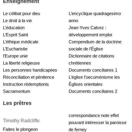
Enseignement
Le célibat pour dieu
L’encyclique quadragesimo 
Le droit à la vie
anno
L’éducation
Jean-Yves Calvez : 
L’Esprit Saint
développement emploi
L’éthique médicale
Compendium de la doctrine 
L’Eucharistie
sociale de l’Église
l’Europe unie
Dictionnaire de citations 
La liberté religieuse
chrétiennes
Les personnes handicapées
Documents conciliaires 1
Réconciliation et pénitence
L’église l’oecuménisme les 
Instruction rédemptionis 
Églises orientales
Sacramentum
Documents conciliaires 2
Les prêtres
correspondance note effet 
Timothy Radcliffe:
pouvant intéresser la paroisse 
Faites le plongeon
de ferney