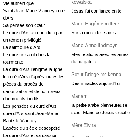
kowalska
Vie authentique
Saint Jean-Marie Vianney curé 
Jésus j’ai confiance en toi
d’Ars
Marie-Eugénie milleret :
Sa pensée son cœur
Sur la route des saints
Le curé d’Ars au quotidien par 
un témoin privilégié
Marie-Anne lindmayr:
Le saint curé d’Ars
Mes relations avec les âmes 
Le curé un saint dans la 
du purgatoire
tourmente
Le curé d’Ars l’énigme la ligne 
Sœur Briege mc kenna
le curé d’Ars d’après toutes les 
Des miracles aujourd’hui
pièces du procès de 
canonisation et de nombreux 
Mariam 
documents inédits
la petite arabe bienheureuse 
Les pensées du curé d’Ars 
sœur Marie de Jésus crucifié
curé d’Ars saint Jean-Marie 
Baptiste Vianney
Mère Elvira
L’apôtre du siècle désespéré
Le curé d’Ars et sa passion