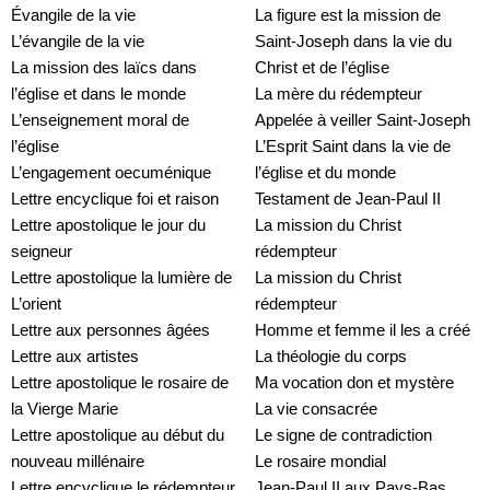
Évangile de la vie
La figure est la mission de 
L’évangile de la vie
Saint-Joseph dans la vie du 
La mission des laïcs dans 
Christ et de l’église
l’église et dans le monde
La mère du rédempteur
L’enseignement moral de 
Appelée à veiller Saint-Joseph
l’église
L’Esprit Saint dans la vie de 
L’engagement oecuménique
l’église et du monde
Lettre encyclique foi et raison
Testament de Jean-Paul II
Lettre apostolique le jour du 
La mission du Christ 
seigneur
rédempteur
Lettre apostolique la lumière de 
La mission du Christ 
L’orient
rédempteur
Lettre aux personnes âgées
Homme et femme il les a créé
Lettre aux artistes
La théologie du corps
Lettre apostolique le rosaire de 
Ma vocation don et mystère
la Vierge Marie
La vie consacrée
Lettre apostolique au début du 
Le signe de contradiction
nouveau millénaire
Le rosaire mondial
Lettre encyclique le rédempteur 
Jean-Paul II aux Pays-Bas 