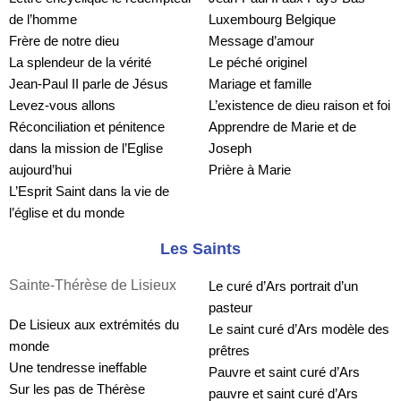
de l’homme
Luxembourg Belgique
Frère de notre dieu
Message d’amour
La splendeur de la vérité
Le péché originel
Jean-Paul II parle de Jésus
Mariage et famille
Levez-vous allons
L’existence de dieu raison et foi
Réconciliation et pénitence 
Apprendre de Marie et de 
dans la mission de l’Eglise 
Joseph
aujourd’hui
Prière à Marie
L’Esprit Saint dans la vie de 
l’église et du monde
Les Saints
Sainte-Thérèse de Lisieux
Le curé d’Ars portrait d’un 
pasteur
De Lisieux aux extrémités du 
Le saint curé d’Ars modèle des 
monde
prêtres
Une tendresse ineffable
Pauvre et saint curé d’Ars   
Sur les pas de Thérèse
pauvre et saint curé d’Ars  