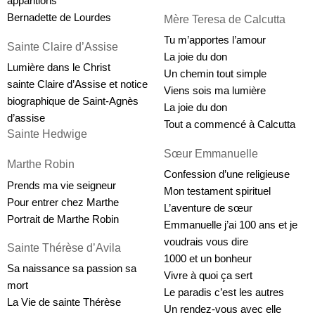
apparitions
Bernadette de Lourdes
Mère Teresa de Calcutta
Tu m’apportes l’amour
Sainte Claire d’Assise
La joie du don
Lumière dans le Christ
Un chemin tout simple
sainte Claire d’Assise et notice 
Viens sois ma lumière
biographique de Saint-Agnès 
La joie du don
d’assise
Tout a commencé à Calcutta
Sainte Hedwige
Sœur Emmanuelle
Marthe Robin
Confession d’une religieuse
Prends ma vie seigneur
Mon testament spirituel
Pour entrer chez Marthe
L’aventure de sœur 
Portrait de Marthe Robin
Emmanuelle j’ai 100 ans et je 
voudrais vous dire
Sainte Thérèse d’Avila
1000 et un bonheur
Sa naissance sa passion sa 
Vivre à quoi ça sert
mort
Le paradis c’est les autres
La Vie de sainte Thérèse 
Un rendez-vous avec elle