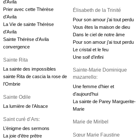
d’Avila
Prier avec cette Thérèse 
Élisabeth de la Trinité
d’Avila
Pour son amour j’ai tout perdu
La Vie de sainte Thérèse 
Vous êtes la maison de dieu
d’Avila
Dans le ciel de notre âme
Sainte Thérèse d’Avila 
Pour son amour j’ai tout perdu
convergence
Le cristal et le feu
Une soif d’infini
Sainte Rita
La sainte des impossibles 
Sainte-Marie Dominique 
sainte Rita de cascia la rose de 
mazarrello:
l’Ombrie
Une femme d’hier et 
d’aujourd’hui
Sainte Odile
La sainte de Parey Marguerite-
La lumière de l’Alsace
Marie
Saint curé d’Ars:
Marie de Miribel
L’énigme des sermons
Sœur Marie Faustine 
La joie d’être prêtre