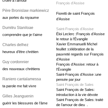
croire à l’amour
François d’Assise
Père Bronislaw markiewicz 
Fioretti de saint François 
aux portes du royaume
d’Assise
Dumitru Staniloae 
Saint-François d’Assise
Éloi Leclerc :François d’Assise 
comprendre que je t’aime
le retour à l’Évangile
Xavier Emmanuelli Michel 
Charles delhez 
feuillet :célébration de la 
heureux d’être chrétien
pauvreté regards sur François 
d’Assise
Guy cordonnier 
François d’Assise: retour à 
des nouveaux chrétiens
l’Évangile
Saint-François d’Assise :une 
Raniero cantalamessa 
pensée par jour
Saint François de Sales
ta parole me fait vivre
Saint François de Sales: 
introduction à la vie dévote
Gilles Jeanguenin
Saint François de Sales: traité 
guérir les blessures de l’âme
de l’amour de dieu  .