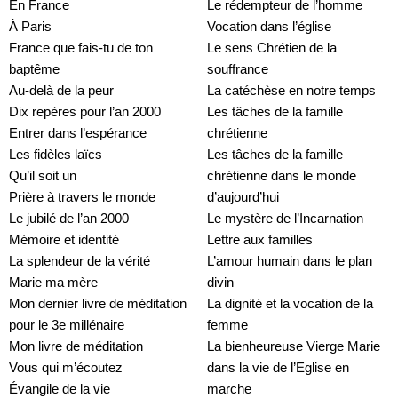
En France
Le rédempteur de l’homme
À Paris
Vocation dans l’église
France que fais-tu de ton 
Le sens Chrétien de la 
baptême
souffrance
Au-delà de la peur
La catéchèse en notre temps
Dix repères pour l’an 2000
Les tâches de la famille 
Entrer dans l’espérance
chrétienne
Les fidèles laïcs
Les tâches de la famille 
Qu’il soit un
chrétienne dans le monde 
Prière à travers le monde
d’aujourd’hui
Le jubilé de l’an 2000
Le mystère de l’Incarnation
Mémoire et identité
Lettre aux familles
La splendeur de la vérité
L’amour humain dans le plan 
Marie ma mère
divin
Mon dernier livre de méditation 
La dignité et la vocation de la 
pour le 3e millénaire
femme
Mon livre de méditation
La bienheureuse Vierge Marie 
Vous qui m’écoutez
dans la vie de l’Eglise en 
Évangile de la vie
marche