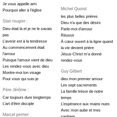
Je vous appelle ami
Michel Quoist: 
Pourquoi aller à l’église
les plus belles prières
Stan rougier :
Dieu n’a que des désirs
Dieu était là et je ne le savais 
Parle-moi d’amour
pas
Réussir
L’avenir est à la tendresse
À cœur ouvert à la ligne quand 
Au commencement était 
la vie devient prière
l’amour
Jésus-Christ m’a donné 
Puisque l’amour vient de dieu
rendez-vous
Les rendez-vous avec dieu
Guy Gilbert
Montre-moi ton visage
Pour vous qui suis-je
dieu mon premier amour
Les sept sacrements
Père Jérôme :
La famille trésor de notre 
Car toujours dure longtemps
temps
L’art d’être disciple
L’espérance aux mains nues
Avec mon aube et mes 
Marcel perrier:
santiags