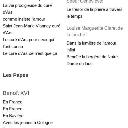
Soeur Geneviève:
La vie prodigieuse du curé 
Le trésor de la prière à travers 
d’Ars
le temps
comme insiste l’amour
Saint Jean-Marie Vianney curé 
Louise Marguerite Claret de 
d’Ars
la touche:
Le curé d’Ars pour ceux qui 
Dans la lumière de l’amour 
l’ont connu
infini
Le curé d’Ars ce n’est que ça
Benoîte la bergère de Notre-
Dame du laus
Les Papes
Benoît XVI
En France
En France
En Bavière
Avec les jeunes à Cologne