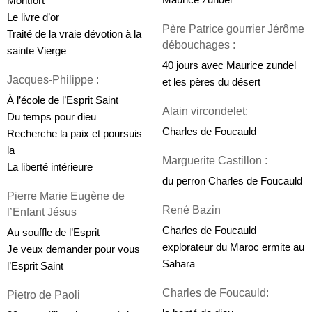
Maurice zundel
Montfort
Le livre d’or
Père Patrice gourrier Jérôme 
Traité de la vraie dévotion à la 
débouchages :
sainte Vierge
40 jours avec Maurice zundel 
Jacques-Philippe :
et les pères du désert
À l’école de l’Esprit Saint
Alain vircondelet: 
Du temps pour dieu
Charles de Foucauld
Recherche la paix et poursuis 
la
Marguerite Castillon :
La liberté intérieure
du perron Charles de Foucauld
Pierre Marie Eugène de 
René Bazin
l’Enfant Jésus 
Charles de Foucauld 
Au souffle de l’Esprit
explorateur du Maroc ermite au 
Je veux demander pour vous 
Sahara
l’Esprit Saint
Charles de Foucauld: 
Pietro de Paoli