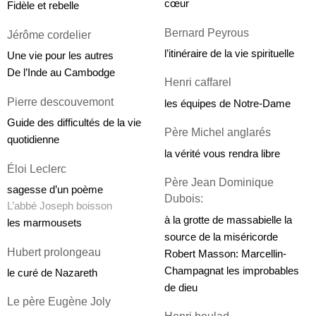
cœur
Fidèle et rebelle
Bernard Peyrous
Jérôme cordelier
l’itinéraire de la vie spirituelle
Une vie pour les autres
De l’Inde au Cambodge
Henri caffarel
Pierre descouvemont
les équipes de Notre-Dame
Guide des difficultés de la vie 
Père Michel anglarés
quotidienne
la vérité vous rendra libre
Éloi Leclerc
Père Jean Dominique 
sagesse d’un poème
Dubois: 
L’abbé Joseph boisson
à la grotte de massabielle la 
les marmousets
source de la miséricorde 
Hubert prolongeau
Robert Masson: Marcellin-
Champagnat les improbables 
le curé de Nazareth
de dieu
Le père Eugène Joly