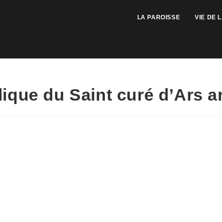
LA PAROISSE
VIE DE 
lique du Saint curé d’Ars ar