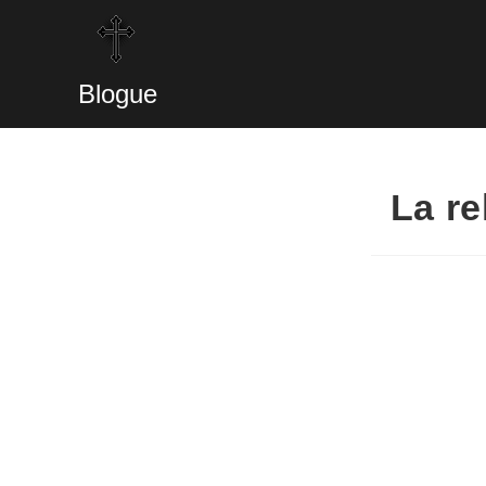
Blogue
La re