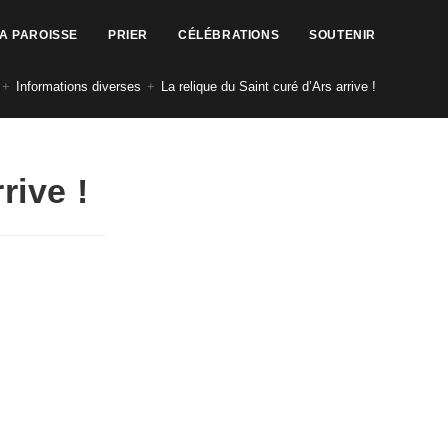
LA PAROISSE
PRIER
CÉLÉBRATIONS
SOUTENIR
+
Informations diverses
+
La relique du Saint curé d’Ars arrive !
rive !