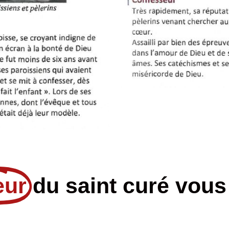
eur
du saint curé vous