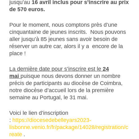
jusqu’au
16 avril inclus pour s’inscrire au prix
de 570 euros.
Pour le moment, nous comptons près d’une
cinquantaine de jeunes inscrits. Nous pouvons
aller jusqu’à 85 jeunes sans avoir besoin de
réserver un autre car, alors il y a encore de la
place !
La dernière date pour s’inscrire est le
24
mai
puisque nous devons donner un nombre
précis de participants au diocèse de Coimbra,
notre diocèse d’accueil lors de la première
semaine au Portugal, le 31 mai.
Voici le lien d’inscription
:
https://diocesedebelleyars2023-
lisbonne.venio.fr/fr/package/14028/registration/c
reate
.