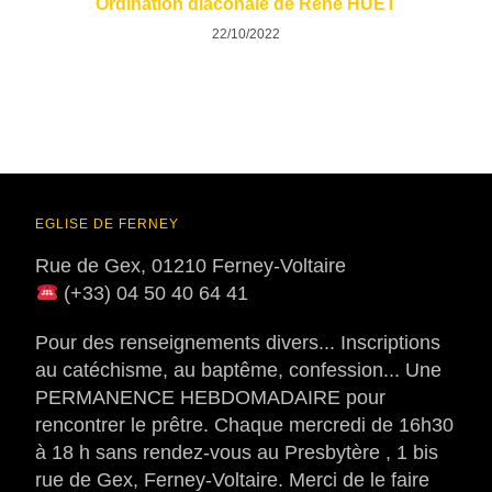
Ordination diaconale de René HUET
22/10/2022
EGLISE DE FERNEY
Rue de Gex, 01210 Ferney-Voltaire
(+33) 04 50 40 64 41
Pour des renseignements divers... Inscriptions
au catéchisme, au baptême, confession... Une
PERMANENCE HEBDOMADAIRE pour
rencontrer le prêtre. Chaque mercredi de 16h30
à 18 h sans rendez-vous au Presbytère , 1 bis
rue de Gex, Ferney-Voltaire. Merci de le faire