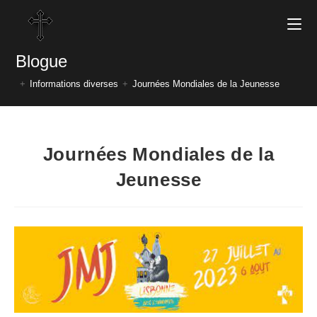
Blogue
+
Informations diverses
+
Journées Mondiales de la Jeunesse
Journées Mondiales de la
Jeunesse