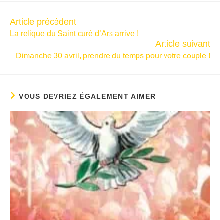
Article précédent
La relique du Saint curé d’Ars arrive !
Article suivant
Dimanche 30 avril, prendre du temps pour votre couple !
VOUS DEVRIEZ ÉGALEMENT AIMER