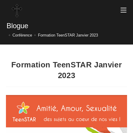
Blogue
+
Conférence
+
Formation TeenSTAR Janvier 2023
Formation TeenSTAR Janvier
2023