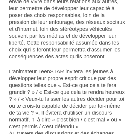
envie de vivre dans leurs relations aux autres,
leur permettre de développer leur capacité à
poser des choix responsables, loin de la
pression de leur entourage, des réseaux sociaux
et d’internet, loin des stéréotypes véhiculés
souvent par les médias et de développer leur
liberté. Cette responsabilité assumée dans les
choix qu’ils feront leur permettra d’assumer les
conséquences des actes qu’ils poseront.
L’animateur TeenSTAR invitera les jeunes à
développer leur propre esprit critique par des
questions telles que « Est-ce que cela te fera
grandir ? » / « Est-ce que cela te rendra heureux
? » / « Veux-tu laisser les autres décider pour toi
ou te crois-tu capable de décider par toi-même
de ta vie ? ». Il évitera d’utiliser un discours
normatif, ni à dire « c’est bien / c’est mal » ou «
c’est permis / c’est défendu ».
Au travers des discussions et des échanges