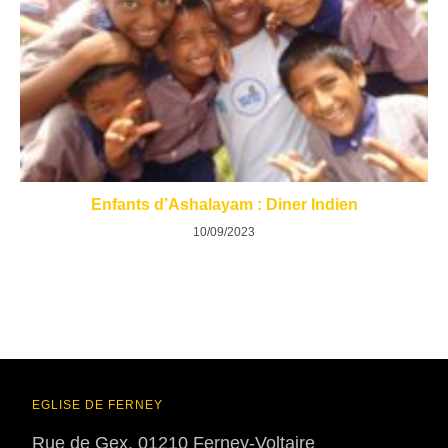
Enfants d’Ashalayam : Diner Indien
10/09/2023
EGLISE DE FERNEY
Rue de Gex, 01210 Ferney-Voltaire