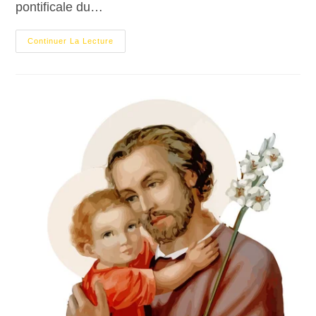
pontificale du…
Continuer La Lecture