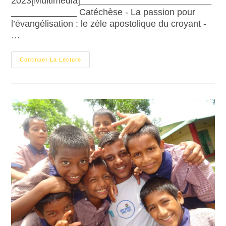
2023[Multimédia]__________________________
_____________ Catéchèse - La passion pour
l’évangélisation : le zèle apostolique du croyant -
…
Continuer La Lecture