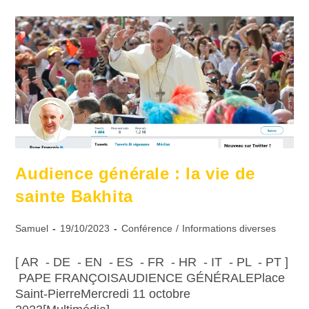
Audience générale : la vie de
sainte Bakhita
Samuel
19/10/2023
Conférence
/
Informations diverses
[ AR - DE - EN - ES - FR - HR - IT - PL - PT ]
PAPE FRANÇOISAUDIENCE GÉNÉRALEPlace
Saint-PierreMercredi 11 octobre