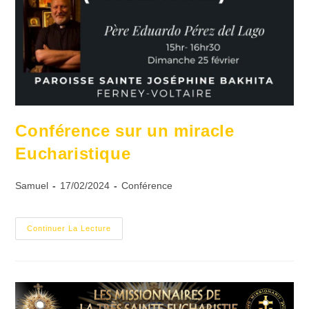
Conférence sur un miracle
Eucharistique
Samuel
17/02/2024
Conférence
Continuer La Lecture