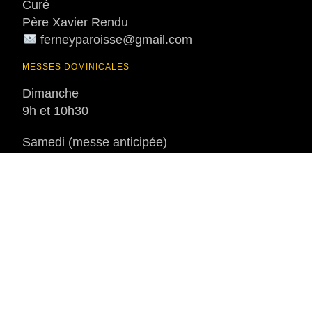
Curé
Père Xavier Rendu
ferneyparoisse@gmail.com
MESSES DOMINICALES
Dimanche
9h et 10h30
Samedi (messe anticipée)
18h30