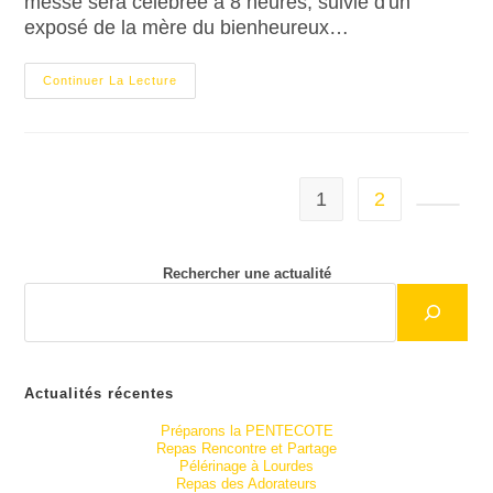
messe sera célébrée à 8 heures, suivie d'un
exposé de la mère du bienheureux…
Continuer La Lecture
1
2
Rechercher une actualité
Actualités récentes
Préparons la PENTECOTE
Repas Rencontre et Partage
Pélérinage à Lourdes
Repas des Adorateurs