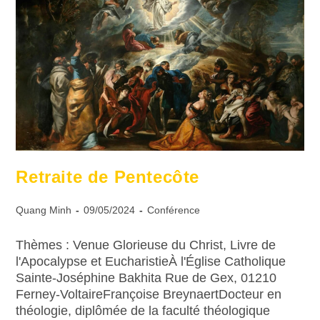
Retraite de Pentecôte
Quang Minh
09/05/2024
Conférence
Thèmes : Venue Glorieuse du Christ, Livre de
l'Apocalypse et EucharistieÀ l'Église Catholique
Sainte-Joséphine Bakhita Rue de Gex, 01210
Ferney-VoltaireFrançoise BreynaertDocteur en
théologie, diplômée de la faculté théologique