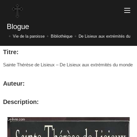
Blogue
+
Vie de la paroisse
+
Bibliothèque
+
De Lisieux aux extrémités du m
Titre:
Sainte Thérèse de Lisieux – De Lisieux aux extrémités du monde
Auteur:
Description: