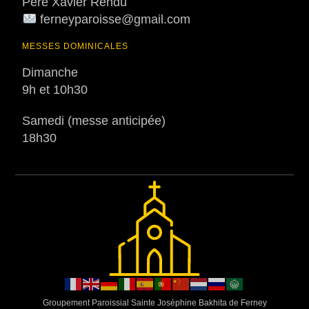
Père Xavier Rendu
ferneyparoisse@gmail.com
MESSES DOMINICALES
Dimanche
9h et 10h30
Samedi (messe anticipée)
18h30
Groupement Paroissial Sainte Joséphine Bakhita de Ferney