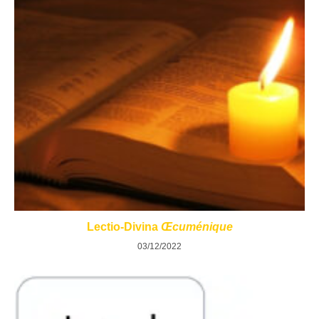
Lectio-Divina
Œcuménique
03/12/2022