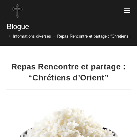
Blogue
+
Informations diverses
+
Repas Rencontre et partage : “Chrétiens d’Or
Repas Rencontre et partage :
“Chrétiens d’Orient”