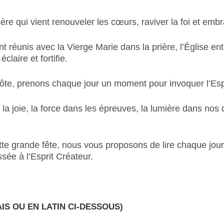
 qui vient renouveler les cœurs, raviver la foi et embr
t réunis avec la Vierge Marie dans la prière, l’Église en
claire et fortifie.
ôte, prenons chaque jour un moment pour invoquer l’Espri
 la joie, la force dans les épreuves, la lumière dans nos 
te grande fête, nous vous proposons de lire chaque jour l
ssée à l’Esprit Créateur.
IS OU EN LATIN CI-DESSOUS)