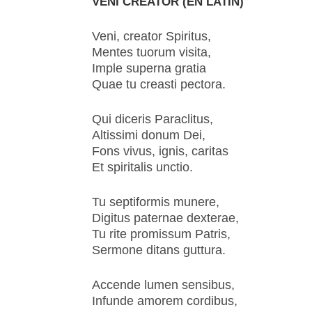
VENI CREATOR (EN LATIN)
Veni, creator Spiritus,
Mentes tuorum visita,
Imple superna gratia
Quae tu creasti pectora.
Qui diceris Paraclitus,
Altissimi donum Dei,
Fons vivus, ignis, caritas
Et spiritalis unctio.
Tu septiformis munere,
Digitus paternae dexterae,
Tu rite promissum Patris,
Sermone ditans guttura.
Accende lumen sensibus,
Infunde amorem cordibus,