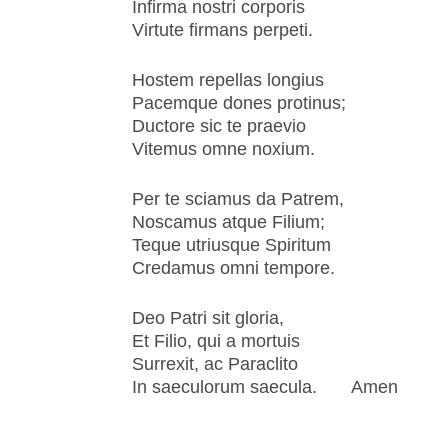
Infirma nostri corporis
Virtute firmans perpeti.
Hostem repellas longius
Pacemque dones protinus;
Ductore sic te praevio
Vitemus omne noxium.
Per te sciamus da Patrem,
Noscamus atque Filium;
Teque utriusque Spiritum
Credamus omni tempore.
Deo Patri sit gloria,
Et Filio, qui a mortuis
Surrexit, ac Paraclito
In saeculorum saecula. Amen