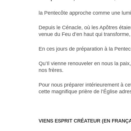
la Pentecôte approche comme une lumière
Depuis le Cénacle, où les Apôtres étaien
venue du Feu d’en haut qui transforme, é
En ces jours de préparation à la Pentec
Qu’Il vienne renouveler en nous la paix,
nos frères.
Pour nous préparer intérieurement à cet
cette magnifique prière de l’Église adre
VIENS ESPRIT CRÉATEUR (EN FRANÇA