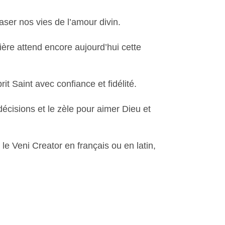
aser nos vies de l’amour divin.
tière attend encore aujourd’hui cette
t Saint avec confiance et fidélité.
décisions et le zèle pour aimer Dieu et
e Veni Creator en français ou en latin,