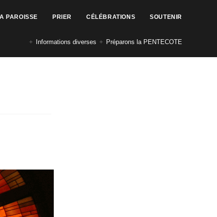
LA PAROISSE
PRIER
CÉLÉBRATIONS
SOUTENIR
+
Informations diverses
+
Préparons la PENTECOTE