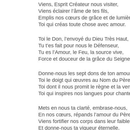
Viens, Esprit Créateur nous visiter,
Viens éclairer l’âme de tes fils,
Emplis nos cœurs de grâce et de lumiè
Toi qui créas toute chose avec amour.
Toi le Don, l’envoyé du Dieu Très Haut,
Tu t’es fait pour nous le Défenseur,
Tu es l’Amour, le Feu, la source vive,
Force et douceur de la grâce du Seigne
Donne-nous les sept dons de ton amour
Toi le doigt qui œuvres au Nom du Père
Toi dont il nous promit le règne et la ve
Toi qui inspires nos langues pour chante
Mets en nous ta clarté, embrase-nous,
En nos cœurs, répands l’amour du Père
Viens fortifier nos corps dans leur faibl
Et donne-nous ta vigueur éternelle.