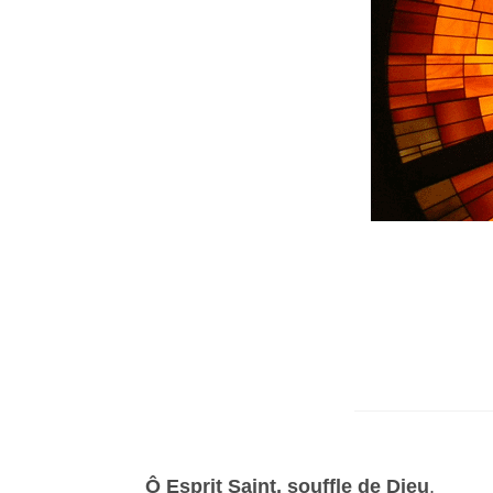
Ô Esprit Saint, souffle de Dieu
,