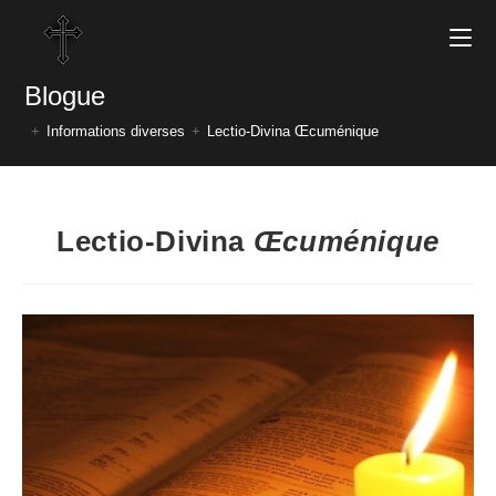
Blogue
+
Informations diverses
+
Lectio-Divina Œcuménique
Lectio-Divina
Œcuménique