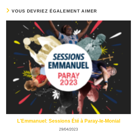
VOUS DEVRIEZ ÉGALEMENT AIMER
L’Emmanuel: Sessions Été à Paray-le-Monial
29/04/2023