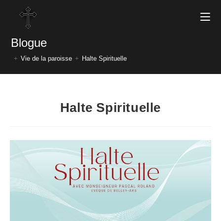
Blogue
+
Vie de la paroisse
+
Halte Spirituelle
Halte Spirituelle