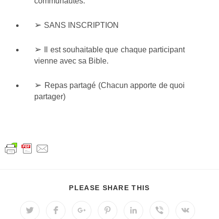
communautés.
➢
SANS INSCRIPTION
➢
Il est souhaitable que chaque participant
vienne avec sa Bible.
➢
Repas partagé (Chacun apporte de quoi
partager)
PLEASE SHARE THIS