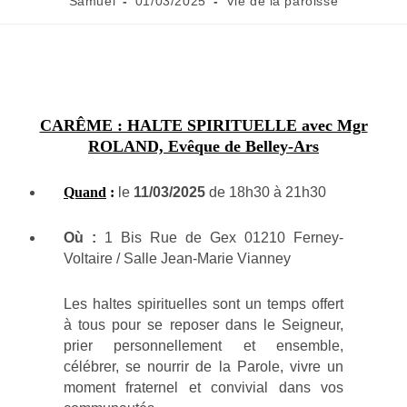
Samuel
01/03/2025
Vie de la paroisse
CARÊME : HALTE SPIRITUELLE avec Mgr
ROLAND, Evêque de Belley-Ars
Quand
:
l
e
11/03/2025
de 18h30 à 21h30
Où :
1 Bis Rue de Gex 01210 Ferney-
Voltaire / Salle Jean-Marie Vianney
Les haltes spirituelles sont un temps offert
à tous pour se reposer dans le Seigneur,
prier personnellement et ensemble,
célébrer, se nourrir de la Parole, vivre un
moment fraternel et convivial dans vos