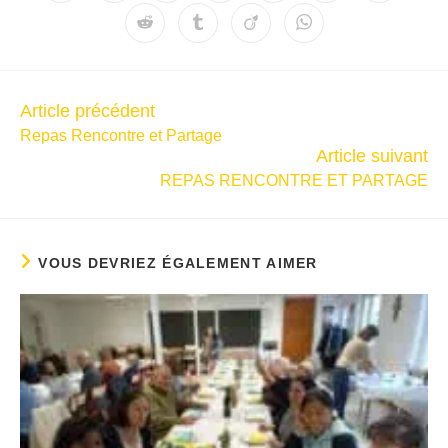
Article précédent
Repas Rencontre et Partage
Article suivant
REPAS RENCONTRE ET PARTAGE
VOUS DEVRIEZ ÉGALEMENT AIMER