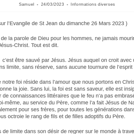
Samuel
24/03/2023
Informations diverses
 sur l’Evangile de St Jean du dimanche 26 Mars 2023 )
 de la parole de Dieu pour les hommes, ne jamais mourir
ésus-Christ. Tout est dit.
 c’est être sauvé par Jésus. Jésus auquel on croit avec
ns limite, sans réserve, sans aucune tournure de l’esprit
 notre foi réside dans l’amour que nous portons en Christ
nne la joie. Sans lui, la foi est sans saveur, elle est insi
r de connaissances littéraires que le feu n’a pas embrasé
oi-même, au service du Père, comme l’a fait Jésus de Na
lement pour ses frères, pour toutes les générations dans
us octroie le rang de fils et de filles adoptifs du Père.
 de limite dans son désir de regner sur le monde à trav