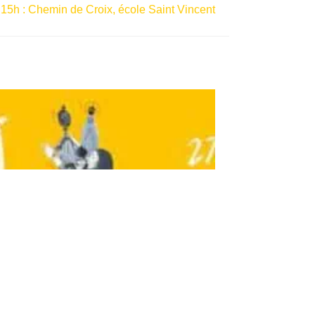
 15h : Chemin de Croix, école Saint Vincent
Journées Mondiales de la Jeunesse
15/04/2023