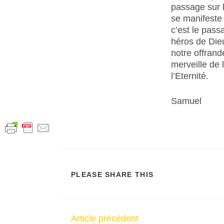
passage sur l
se manifeste 
c’est le pass
héros de Dieu
notre offrand
merveille de
l’Eternité.
Samuel
PLEASE SHARE THIS
Article précédent