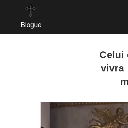
Blogue
Celui 
vivra
m