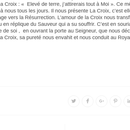
a Croix : « Elevé de terre, j’attirerais tout à Moi ». Ce
à nous tous les jours. Il nous présente La Croix, c’est el
age vers la Résurrection. L’amour de la Croix nous tran
 en réplique du Sauveur qui a su souffrir. C’est en sour
e de soi , en ouvrant la porte au Seigneur, que nous dé
 la Croix, sa pureté nous envahit et nous conduit au Ro