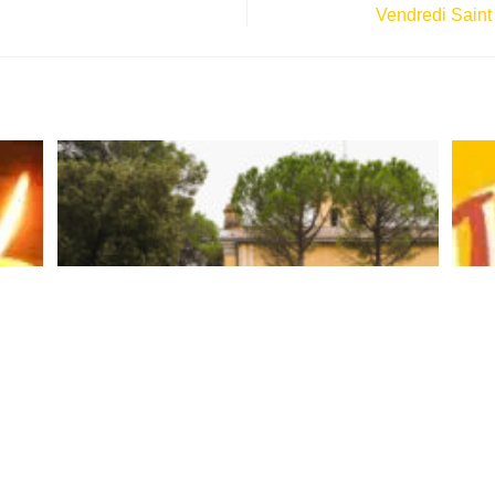
Vendredi Saint
Pèlerinage 2023 des Mères de famille à
Cotignac