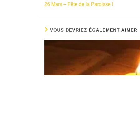
26 Mars – Fête de la Paroisse !
VOUS DEVRIEZ ÉGALEMENT AIMER
Lectio-Divina
Œcuménique
03/12/2022